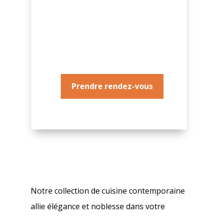
Demandez à nos concepteurs de
vous conseiller
Prendre rendez-vous
Notre collection de cuisine contemporaine
allie élégance et noblesse dans votre