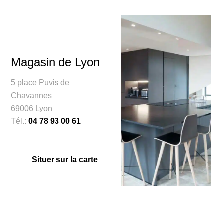
Magasin de Lyon
5 place Puvis de
Chavannes
69006 Lyon
Tél.:
04 78 93 00 61
Situer sur la carte