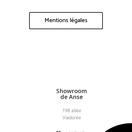
Mentions légales
Showroom
de Anse
198 allée
Viadorée