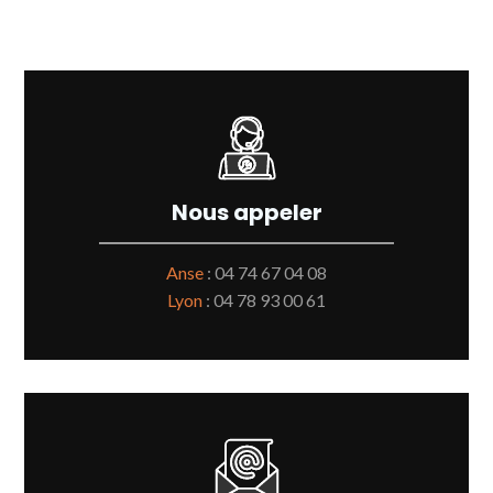
Nous appeler
Anse
:
04 74 67 04 08
Lyon
:
04 78 93 00 61