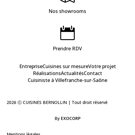
Nos showrooms

Prendre RDV
Entreprise
Cuisines sur mesure
Votre projet
Réalisations
Actualités
Contact
Cuisiniste à Villefranche-sur-Saône
2026 ⓒ CUISINES BERNOLLIN | Tout droit réservé
By
EXOCORP
Mentions légales