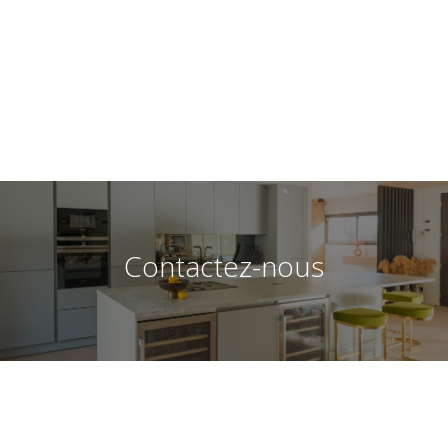



Contactez-nous
Accueil
Contact