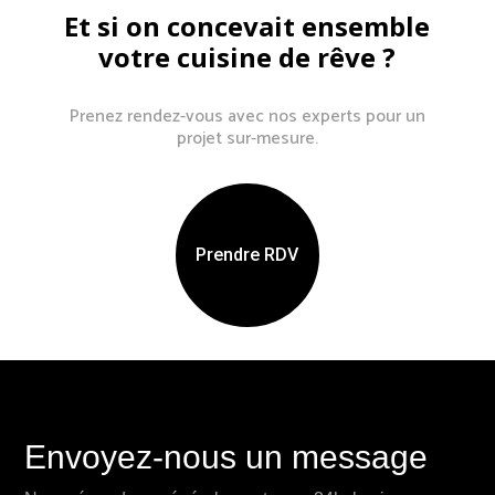
Et si on concevait ensemble
votre cuisine de rêve ?
Prenez rendez-vous avec nos experts pour un
projet sur-mesure.
Prendre RDV
Envoyez-nous un message